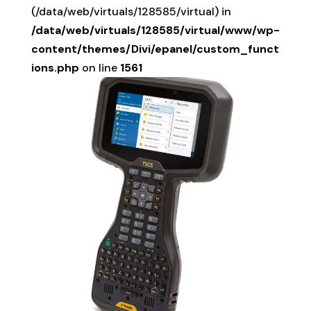
(/data/web/virtuals/128585/virtual) in
/data/web/virtuals/128585/virtual/www/wp-
content/themes/Divi/epanel/custom_funct
ions.php
on line
1561