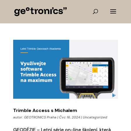
Trimble Access s Michalem
autor:
GEOTRONICS Praha
|
Čvc 16, 2024
|
Uncategorized
GEODÉZIE – Letní série on-line školení, která