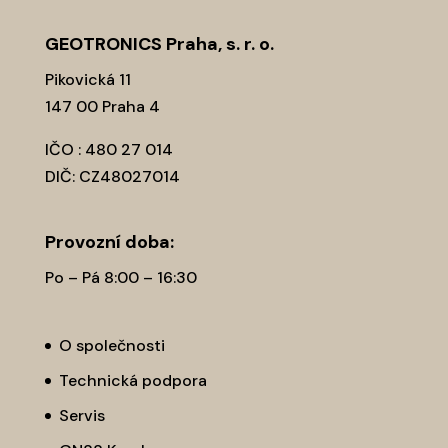
GEOTRONICS Praha, s. r. o.
Pikovická 11
147 00 Praha 4
IČO : 480 27 014
DIČ: CZ48027014
Provozní­ doba:
Po – Pá 8:00 – 16:30
O společnosti
Technická podpora
Servis