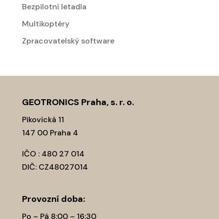
Bezpilotní letadla
Multikoptéry
Zpracovatelský software
GEOTRONICS Praha, s. r. o.
Pikovická 11
147 00 Praha 4
IČO : 480 27 014
DIČ: CZ48027014
Provozní­ doba:
Po – Pá 8:00 – 16:30