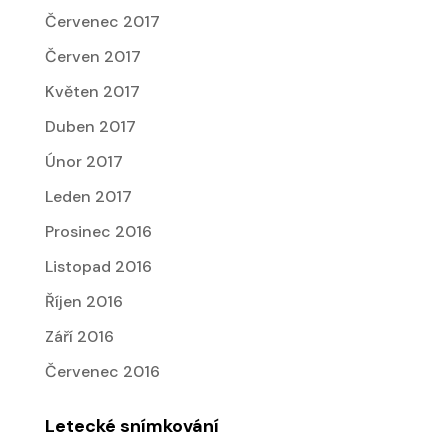
Červenec 2017
Červen 2017
Květen 2017
Duben 2017
Únor 2017
Leden 2017
Prosinec 2016
Listopad 2016
Říjen 2016
Září 2016
Červenec 2016
Letecké snímkování