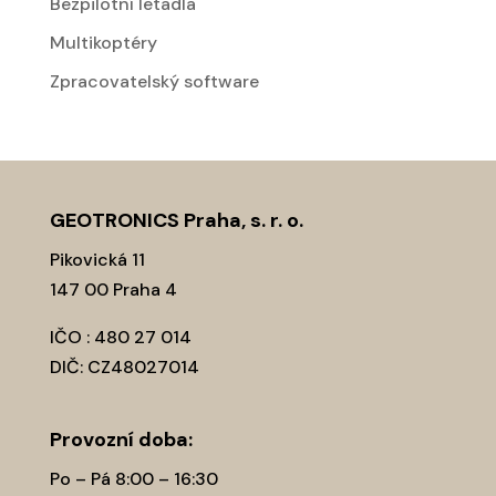
Bezpilotní letadla
Multikoptéry
Zpracovatelský software
GEOTRONICS Praha, s. r. o.
Pikovická 11
147 00 Praha 4
IČO : 480 27 014
DIČ: CZ48027014
Provozní­ doba:
Po – Pá 8:00 – 16:30