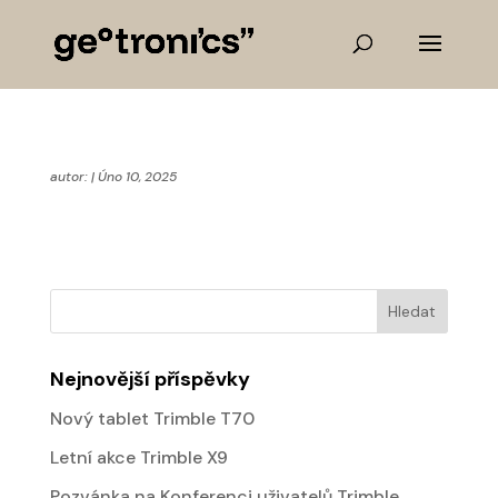
autor:
|
Úno 10, 2025
Nejnovější příspěvky
Nový tablet Trimble T70
Letní akce Trimble X9
Pozvánka na Konferenci uživatelů Trimble