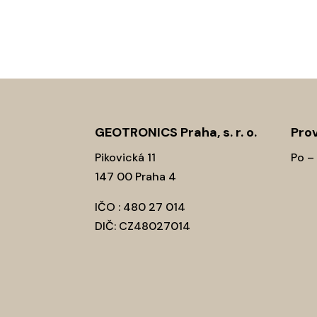
GEOTRONICS Praha, s. r. o.
Prov
Pikovická 11
Po –
147 00 Praha 4
IČO : 480 27 014
DIČ: CZ48027014