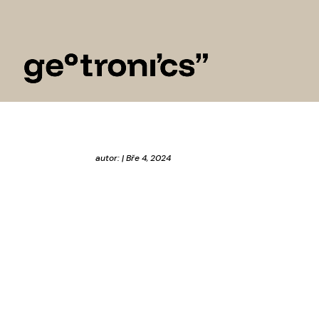
autor:
|
Bře 4, 2024