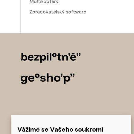
Multikoptéry
Zpracovatelský software
Vážíme se Vašeho soukromí