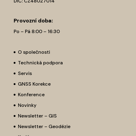
DIČ: CZ48027014
Provozní­ doba:
Po – Pá 8:00 – 16:30
O společnosti
Technická podpora
Servis
GNSS Korekce
Konference
Novinky
Newsletter – GIS
Newsletter – Geodézie