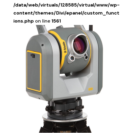
/data/web/virtuals/128585/virtual/www/wp-
content/themes/Divi/epanel/custom_funct
ions.php
on line
1561