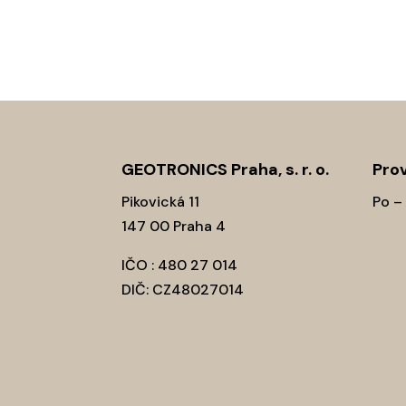
GEOTRONICS Praha, s. r. o.
Prov
Pikovická 11
Po –
147 00 Praha 4
IČO : 480 27 014
DIČ: CZ48027014