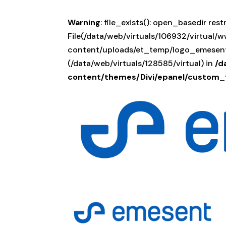
Warning
: file_exists(): open_basedir restr
File(/data/web/virtuals/106932/virtual
content/uploads/et_temp/logo_emesent-
(/data/web/virtuals/128585/virtual) in
/d
content/themes/Divi/epanel/custom_