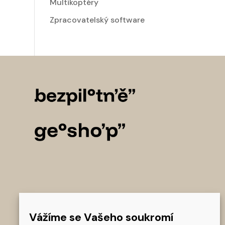
Multikoptéry
Zpracovatelský software
Vážíme se Vašeho soukromí