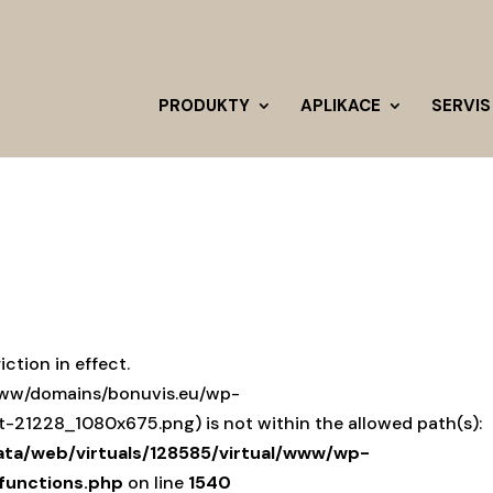
PRODUKTY
APLIKACE
SERVIS
iction in effect.
/www/domains/bonuvis.eu/wp-
21228_1080x675.png) is not within the allowed path(s):
ata/web/virtuals/128585/virtual/www/wp-
functions.php
on line
1540