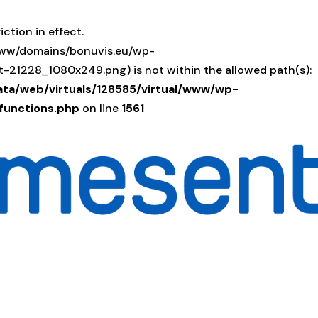
iction in effect.
/www/domains/bonuvis.eu/wp-
21228_1080x249.png) is not within the allowed path(s):
ata/web/virtuals/128585/virtual/www/wp-
functions.php
on line
1561