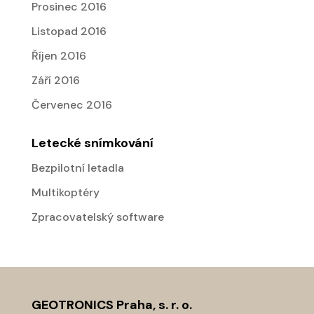
Prosinec 2016
Listopad 2016
Říjen 2016
Září 2016
Červenec 2016
Letecké snímkování
Bezpilotní letadla
Multikoptéry
Zpracovatelský software
GEOTRONICS Praha, s. r. o.