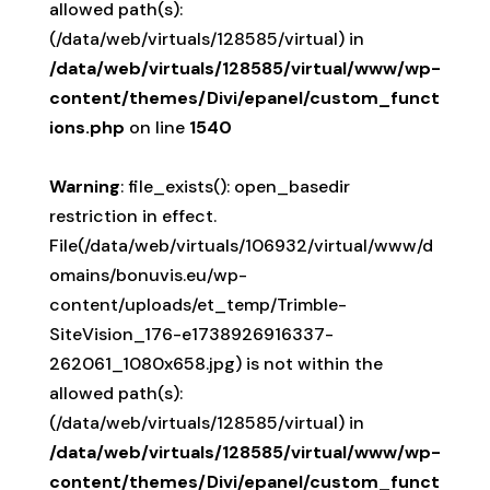
allowed path(s):
(/data/web/virtuals/128585/virtual) in
/data/web/virtuals/128585/virtual/www/wp-
content/themes/Divi/epanel/custom_funct
ions.php
on line
1540
Warning
: file_exists(): open_basedir
restriction in effect.
File(/data/web/virtuals/106932/virtual/www/d
omains/bonuvis.eu/wp-
content/uploads/et_temp/Trimble-
SiteVision_176-e1738926916337-
262061_1080x658.jpg) is not within the
allowed path(s):
(/data/web/virtuals/128585/virtual) in
/data/web/virtuals/128585/virtual/www/wp-
content/themes/Divi/epanel/custom_funct