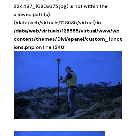
224487_1080x675.jpg) is not within the
allowed path(s):
(/data/web/virtuals/128585/virtual) in
/data/web/virtuals/128585/virtual/www/wp-
content/themes/Divi/epanel/custom_funct
ions.php
on line
1540