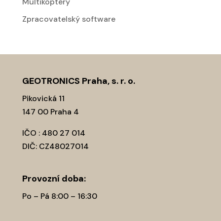
Multikoptéry
Zpracovatelský software
GEOTRONICS Praha, s. r. o.
Pikovická 11
147 00 Praha 4
IČO : 480 27 014
DIČ: CZ48027014
Provozní­ doba:
Po – Pá 8:00 – 16:30