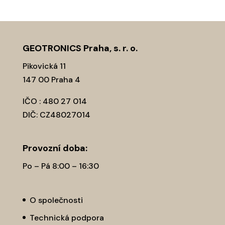
GEOTRONICS Praha, s. r. o.
Pikovická 11
147 00 Praha 4
IČO : 480 27 014
DIČ: CZ48027014
Provozní­ doba:
Po – Pá 8:00 – 16:30
O společnosti
Technická podpora