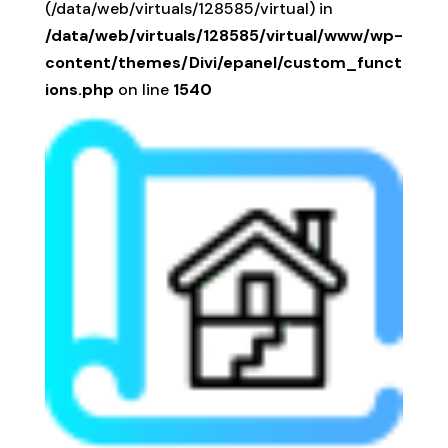
(/data/web/virtuals/128585/virtual) in
/data/web/virtuals/128585/virtual/www/wp-
content/themes/Divi/epanel/custom_funct
ions.php
on line
1540