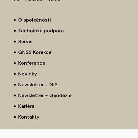
O společnosti
Technická podpora
Servis
GNSS Korekce
Konference
Novinky
Newsletter – GIS
Newsletter – Geodézie
Kariéra
Kontakty