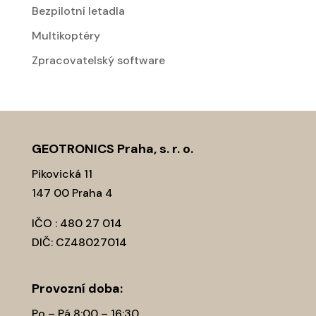
Bezpilotní letadla
Multikoptéry
Zpracovatelský software
GEOTRONICS Praha, s. r. o.
Pikovická 11
147 00 Praha 4
IČO : 480 27 014
DIČ: CZ48027014
Provozní­ doba:
Po – Pá 8:00 – 16:30