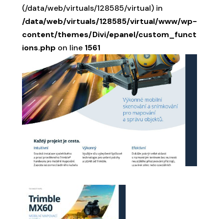
(/data/web/virtuals/128585/virtual) in
/data/web/virtuals/128585/virtual/www/wp-
content/themes/Divi/epanel/custom_funct
ions.php
on line
1561